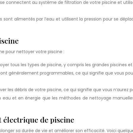
 se connectent au système de filtration de votre piscine et utilis
 sont alimentés par l’eau et utilisent la pression pour se déplace
iscine
ine pour nettoyer votre piscine :
yer tous les types de piscine, y compris les grandes piscines et l
et sont généralement programmables, ce qui signifie que vous pou
ver les débris de votre piscine, ce qui signifie que vous n’aure
n eau et en énergie que les méthodes de nettoyage manuelles,
t électrique de piscine
olonger sa durée de vie et améliorer son efficacité. Voici quelqu