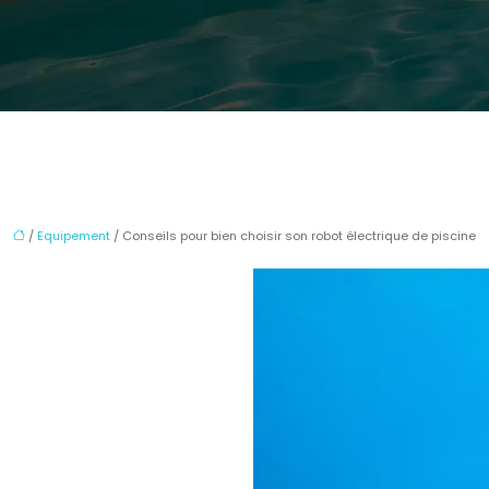
/
Equipement
/ Conseils pour bien choisir son robot électrique de piscine