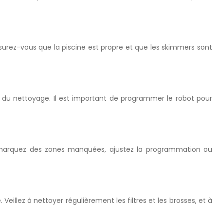
ssurez-vous que la piscine est propre et que les skimmers sont
ée du nettoyage. Il est important de programmer le robot pour
s remarquez des zones manquées, ajustez la programmation ou
eillez à nettoyer régulièrement les filtres et les brosses, et à