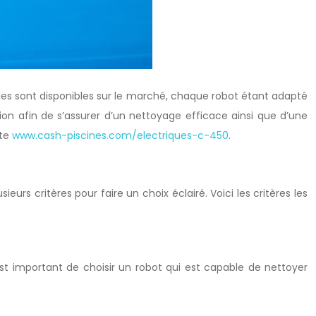
èles sont disponibles sur le marché, chaque robot étant adapté
tion afin de s’assurer d’un nettoyage efficace ainsi que d’une
ite
www.cash-piscines.com/electriques-c-450
.
eurs critères pour faire un choix éclairé. Voici les critères les
 est important de choisir un robot qui est capable de nettoyer