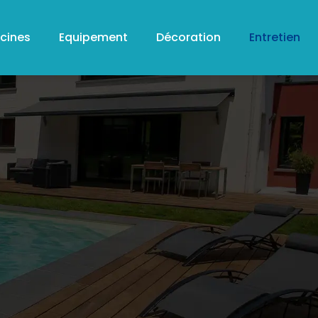
scines
Equipement
Décoration
Entretien