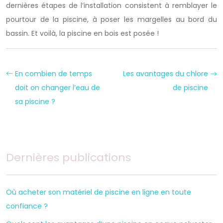
dernières étapes de l’installation consistent à remblayer le
pourtour de la piscine, à poser les margelles au bord du
bassin. Et voilà, la piscine en bois est posée !
En combien de temps
Les avantages du chlore
doit on changer l’eau de
de piscine
sa piscine ?
Dernières publications
Où acheter son matériel de piscine en ligne en toute
confiance ?