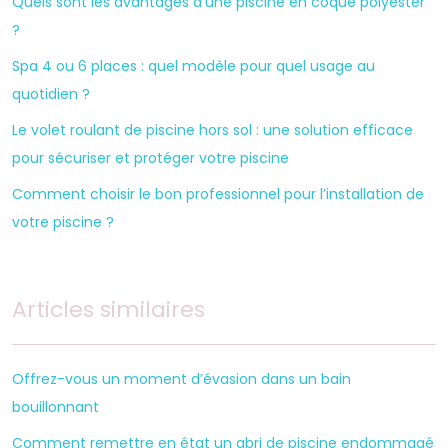
Quels sont les avantages d’une piscine en coque polyester
?
Spa 4 ou 6 places : quel modèle pour quel usage au
quotidien ?
Le volet roulant de piscine hors sol : une solution efficace
pour sécuriser et protéger votre piscine
Comment choisir le bon professionnel pour l’installation de
votre piscine ?
Articles similaires
Offrez-vous un moment d’évasion dans un bain
bouillonnant
Comment remettre en état un abri de piscine endommagé