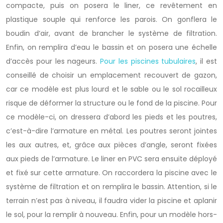
compacte, puis on posera le liner, ce revêtement en
plastique souple qui renforce les parois. On gonflera le
boudin d’air, avant de brancher le système de filtration.
Enfin, on remplira d’eau le bassin et on posera une échelle
d’accès pour les nageurs.
Pour les piscines tubulaires
, il est
conseillé de choisir un emplacement recouvert de gazon,
car ce modèle est plus lourd et le sable ou le sol rocailleux
risque de déformer la structure ou le fond de la piscine. Pour
ce modèle-ci, on dressera d’abord les pieds et les poutres,
c’est-à-dire l’armature en métal. Les poutres seront jointes
les aux autres, et, grâce aux pièces d’angle, seront fixées
aux pieds de l’armature. Le liner en PVC sera ensuite déployé
et fixé sur cette armature. On raccordera la piscine avec le
système de filtration et on remplira le bassin. Attention, si le
terrain n’est pas à niveau, il faudra vider la piscine et aplanir
le sol, pour la remplir à nouveau. Enfin, pour un modèle hors-