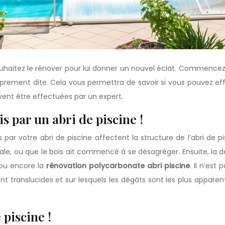
 souhaitez le rénover pour lui donner un nouvel éclat. Commence
roprement dite. Cela vous permettra de savoir si vous pouvez 
vent être effectuées par un expert.
 par un abri de piscine !
 votre abri de piscine affectent la structure de l’abri de pisc
e sale, ou que le bois ait commencé à se désagréger. Ensuite, la 
 ou encore la
rénovation polycarbonate abri piscine
. Il n’est
ont translucides et sur lesquels les dégâts sont les plus apparen
piscine !