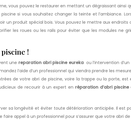
 terne, vous pouvez le restaurer en mettant un dégraissant ainsi q
piscine si vous souhaitez changer la teinte et l’ambiance. Lor
 un produit spécial bois. Vous pouvez le mettre aux endroits où
brifier les roues ou les rails pour éviter que les modules ne g
piscine !
uvent une
reparation abri piscine eureka
ou l’intervention d’un 
andez l’aide d’un professionnel qui viendra prendre les mesu
trées de votre abri de piscine, voire la trappe ou la porte, est 
 judicieux de recourir à un expert en
réparation d’abri piscine
ver sa longévité et éviter toute détérioration anticipée. Il est 
faire appel à un professionnel pour s’assurer que votre abri de