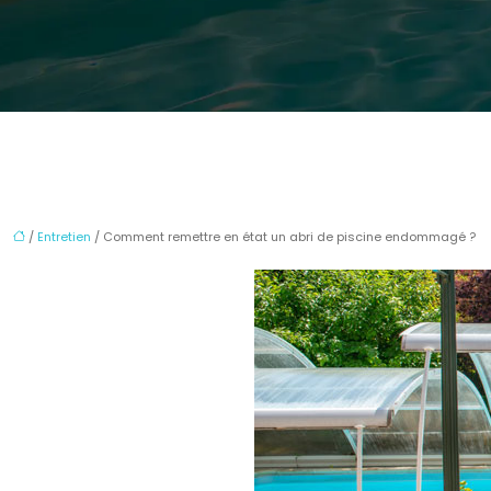
/
Entretien
/ Comment remettre en état un abri de piscine endommagé ?