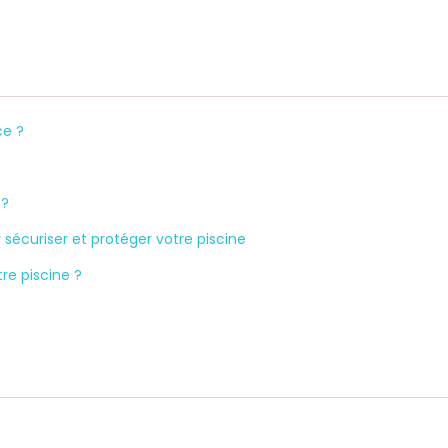
ce ?
 ?
r sécuriser et protéger votre piscine
re piscine ?