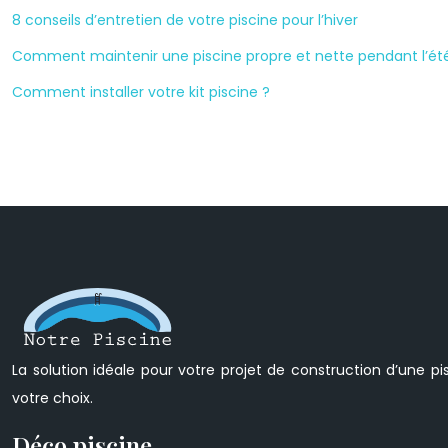
8 conseils d’entretien de votre piscine pour l’hiver
Comment maintenir une piscine propre et nette pendant l’ét
Comment installer votre kit piscine ?
La solution idéale pour votre projet de construction d’une pi
votre choix.
Déco piscine