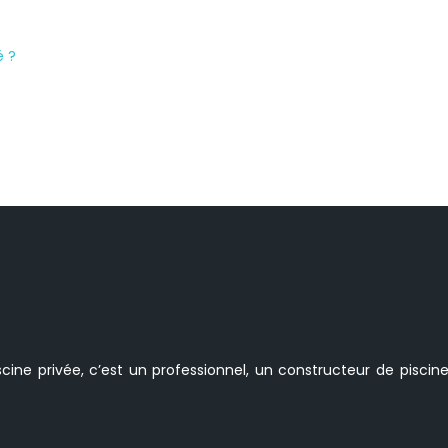
é ?
scine privée, c’est un professionnel, un constructeur de piscine