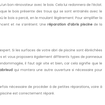
u’un bon rénovateur avec le bois. Cela lui redonnera de l’éclat.
sque le bois présente des trous qui se sont entrainés avec le
 le bois a percé, en le moulant légèrement. Pour simplifier la
rincent et ne s’arrêtent. Une
réparation d’abris piscine
de la
expert. Si les surfaces de votre abri de piscine sont ébréchées
res et vous proposera également différents types de panneaux
endommagée, il faut agir vite et bien, car cela signifie que le
 abrisud
qui montera une autre ouverture si nécessaire pour
parfois nécessaire de procéder à de petites réparations, voire à
 piscine est correctement réparé.