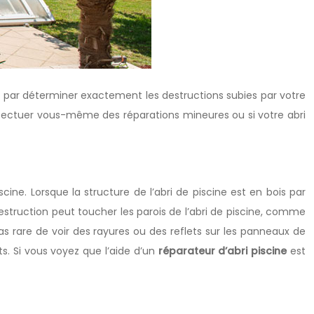
z par déterminer exactement les destructions subies par votre
effectuer vous-même des réparations mineures ou si votre abri
ine. Lorsque la structure de l’abri de piscine est en bois par
destruction peut toucher les parois de l’abri de piscine, comme
 pas rare de voir des rayures ou des reflets sur les panneaux de
ts. Si vous voyez que l’aide d’un
réparateur d’abri piscine
est